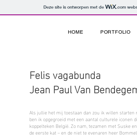
Deze site is ontworpen met de
.com
websi
HOME
PORTFOLIO
Felis vagabunda
Jean Paul Van Bendege
Als jullie het mij toestaan dan zou ik willen start
ben ik opgegroeid met een aantal culturele icone
koppelteken België. Zo nam, tezamen met Suske en
de eerste kat – en de niet te evenaren heer Bommel, 